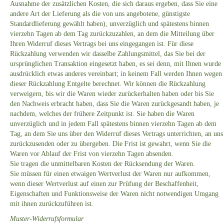
Ausnahme der zusätzlichen Kosten, die sich daraus ergeben, dass Sie eine
andere Art der Lieferung als die von uns angebotene, günstigste
Standardlieferung gewählt haben), unverzüglich und spätestens binnen
vierzehn Tagen ab dem Tag zurückzuzahlen, an dem die Mitteilung über
Ihren Widerruf dieses Vertrags bei uns eingegangen ist. Für diese
Rückzahlung verwenden wir dasselbe Zahlungsmittel, das Sie bei der
ursprünglichen Transaktion eingesetzt haben, es sei denn, mit Ihnen wurde
ausdrücklich etwas anderes vereinbart; in keinem Fall werden Ihnen wegen
dieser Rückzahlung Entgelte berechnet. Wir können die Rückzahlung
verweigern, bis wir die Waren wieder zurückerhalten haben oder bis Sie
den Nachweis erbracht haben, dass Sie die Waren zurückgesandt haben, je
nachdem, welches der frühere Zeitpunkt ist. Sie haben die Waren
unverzüglich und in jedem Fall spätestens binnen vierzehn Tagen ab dem
Tag, an dem Sie uns über den Widerruf dieses Vertrags unterrichten, an uns
zurückzusenden oder zu übergeben. Die Frist ist gewahrt, wenn Sie die
Waren vor Ablauf der Frist von vierzehn Tagen absenden.
Sie tragen die unmittelbaren Kosten der Rücksendung der Waren.
Sie müssen für einen etwaigen Wertverlust der Waren nur aufkommen,
wenn dieser Wertverlust auf einen zur Prüfung der Beschaffenheit,
Eigenschaften und Funktionsweise der Waren nicht notwendigen Umgang
mit ihnen zurückzuführen ist.
Muster-Widerrufsformular