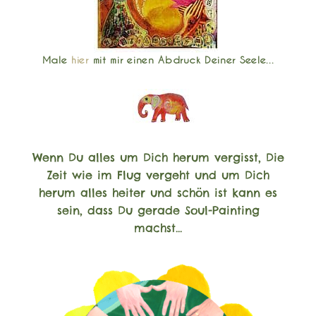
Male
hier
mit mir einen Abdruck Deiner Seele...
Wenn Du alles um Dich herum vergisst, Die
Zeit wie im Flug vergeht und um Dich
herum alles heiter und schön ist kann es
sein, dass Du gerade Soul-Painting
machst...
(opens in ne