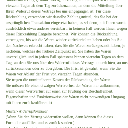
vierzehn Tagen ab dem Tag zurückzuzahlen, an dem die Mitteilung über
Ihren Widerruf dieses Vertrags bei uns eingegangen ist. Für diese
Rückzahlung verwenden wir dasselbe Zahlungsmittel, das Sie bei der
ursprünglichen Transaktion eingesetzt haben, es sei denn, mit Ihnen wurde
ausdrücklich etwas anderes vereinbart; in keinem Fall werden Ihnen wegen
dieser Rückzahlung Entgelte berechnet. Wir können die Rückzahlung
verweigern, bis wir die Waren wieder zurückerhalten haben oder bis Sie
den Nachweis erbracht haben, dass Sie die Waren zurückgesandt haben, je
nachdem, welches der frühere Zeitpunkt ist. Sie haben die Waren
unverzüglich und in jedem Fall spätestens binnen vierzehn Tagen ab dem
Tag, an dem Sie uns über den Widerruf dieses Vertrags unterrichten, an uns
zurückzusenden oder zu übergeben. Die Frist ist gewahrt, wenn Sie die
Waren vor Ablauf der Frist von vierzehn Tagen absenden.
Sie tragen die unmittelbaren Kosten der Rücksendung der Waren.
Sie müssen für einen etwaigen Wertverlust der Waren nur aufkommen,
wenn dieser Wertverlust auf einen zur Prüfung der Beschaffenheit,
Eigenschaften und Funktionsweise der Waren nicht notwendigen Umgang
mit ihnen zurückzuführen ist.
Muster-Widerrufsformular
(Wenn Sie den Vertrag widerrufen wollen, dann können Sie dieses
Formular ausfüllen und es zurück senden.)