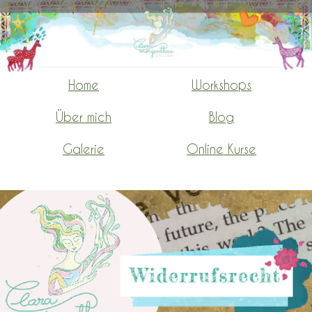
Home
Workshops
-
-
-
Über mich
Blog
-
-
-
Galerie
Online Kurse