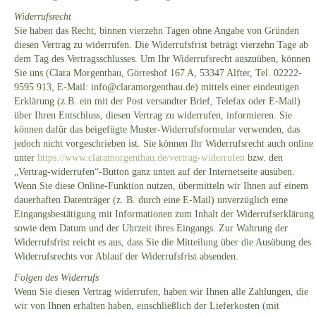
Widerrufsrecht
Sie haben das Recht, binnen vierzehn Tagen ohne Angabe von Gründen
diesen Vertrag zu widerrufen. Die Widerrufsfrist beträgt vierzehn Tage ab
dem Tag des Vertragsschlusses. Um Ihr Widerrufsrecht auszuüben, können
Sie uns (Clara Morgenthau, Görreshof 167 A, 53347 Alfter, Tel. 02222-
9595 913, E-Mail: info@claramorgenthau.de) mittels einer eindeutigen
Erklärung (z.B. ein mit der Post versandter Brief, Telefax oder E-Mail)
über Ihren Entschluss, diesen Vertrag zu widerrufen, informieren. Sie
können dafür das beigefügte Muster-Widerrufsformular verwenden, das
jedoch nicht vorgeschrieben ist. Sie können Ihr Widerrufsrecht auch online
unter
https://www.claramorgenthau.de/vertrag-widerrufen
bzw. den
„Vertrag-widerrufen“-Button ganz unten auf der Internetseite ausüben.
Wenn Sie diese Online-Funktion nutzen, übermitteln wir Ihnen auf einem
dauerhaften Datenträger (z. B. durch eine E-Mail) unverzüglich eine
Eingangsbestätigung mit Informationen zum Inhalt der Widerrufserklärung
sowie dem Datum und der Uhrzeit ihres Eingangs. Zur Wahrung der
Widerrufsfrist reicht es aus, dass Sie die Mitteilung über die Ausübung des
Widerrufsrechts vor Ablauf der Widerrufsfrist absenden.
Folgen des Widerrufs
Wenn Sie diesen Vertrag widerrufen, haben wir Ihnen alle Zahlungen, die
wir von Ihnen erhalten haben, einschließlich der Lieferkosten (mit