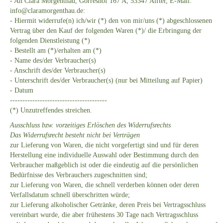
- An Clara Morgenthau, Görreshof 167 A, 53347 Alfter, E-Mail:
info@claramorgenthau.de:
- Hiermit widerrufe(n) ich/wir (*) den von mir/uns (*) abgeschlossenen
Vertrag über den Kauf der folgenden Waren (*)/ die Erbringung der
folgenden Dienstleistung (*)
- Bestellt am (*)/erhalten am (*)
- Name des/der Verbraucher(s)
- Anschrift des/der Verbraucher(s)
- Unterschrift des/der Verbraucher(s) (nur bei Mitteilung auf Papier)
- Datum
---------------------------------------
(*) Unzutreffendes streichen.
Ausschluss bzw. vorzeitiges Erlöschen des Widerrufsrechts
Das Widerrufsrecht besteht nicht bei Verträgen
zur Lieferung von Waren, die nicht vorgefertigt sind und für deren
Herstellung eine individuelle Auswahl oder Bestimmung durch den
Verbraucher maßgeblich ist oder die eindeutig auf die persönlichen
Bedürfnisse des Verbrauchers zugeschnitten sind;
zur Lieferung von Waren, die schnell verderben können oder deren
Verfallsdatum schnell überschritten würde;
zur Lieferung alkoholischer Getränke, deren Preis bei Vertragsschluss
vereinbart wurde, die aber frühestens 30 Tage nach Vertragsschluss