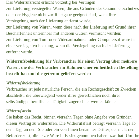
Das Widerrufsrecht erlischt vorzeitig bei Verträgen
zur Lieferung versiegelter Waren, die aus Gründen des Gesundheitsschutzes
oder der Hygiene nicht zur Rückgabe geeignet sind, wenn ihre
Versiegelung nach der Lieferung entfernt wurde;
zur Lieferung von Waren, wenn diese nach der Lieferung auf Grund ihrer
Beschaffenheit untrennbar mit anderen Gütern vermischt wurden;
zur Lieferung von Ton- oder Videoaufnahmen oder Computersoftware in
einer versiegelten Packung, wenn die Versiegelung nach der Lieferung
entfernt wurde.
Widerrufsbelehrung für Verbraucher für einen Vertrag über mehrere
Waren, die der Verbraucher im Rahmen einer einheitlichen Bestellung
bestellt hat und die getrennt geliefert werden
Widerrufsbelehrung
Verbraucher ist jede natürliche Person, die ein Rechtsgeschäft zu Zwecken
abschließt, die überwiegend weder ihrer gewerblichen noch ihrer
selbständigen beruflichen Tätigkeit zugerechnet werden können.
Widerrufsrecht
Sie haben das Recht, binnen vierzehn Tagen ohne Angabe von Gründen
diesen Vertrag zu widerrufen. Die Widerrufsfrist beträgt vierzehn Tage ab
dem Tag, an dem Sie oder ein von Ihnen benannter Dritter, der nicht der
Beförderer ist, die letzte Ware in Besitz genommen haben bzw. hat. Um Ihr