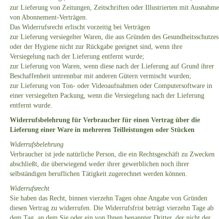
zur Lieferung von Zeitungen, Zeitschriften oder Illustrierten mit Ausnahme
von Abonnement-Verträgen.
Das Widerrufsrecht erlischt vorzeitig bei Verträgen
zur Lieferung versiegelter Waren, die aus Gründen des Gesundheitsschutzes
oder der Hygiene nicht zur Rückgabe geeignet sind, wenn ihre
Versiegelung nach der Lieferung entfernt wurde;
zur Lieferung von Waren, wenn diese nach der Lieferung auf Grund ihrer
Beschaffenheit untrennbar mit anderen Gütern vermischt wurden;
zur Lieferung von Ton- oder Videoaufnahmen oder Computersoftware in
einer versiegelten Packung, wenn die Versiegelung nach der Lieferung
entfernt wurde.
Widerrufsbelehrung für Verbraucher für einen Vertrag über die
Lieferung einer Ware in mehreren Teilleistungen oder Stücken
Widerrufsbelehrung
Verbraucher ist jede natürliche Person, die ein Rechtsgeschäft zu Zwecken
abschließt, die überwiegend weder ihrer gewerblichen noch ihrer
selbständigen beruflichen Tätigkeit zugerechnet werden können.
Widerrufsrecht
Sie haben das Recht, binnen vierzehn Tagen ohne Angabe von Gründen
diesen Vertrag zu widerrufen. Die Widerrufsfrist beträgt vierzehn Tage ab
dem Tag, an dem Sie oder ein von Ihnen benannter Dritter, der nicht der