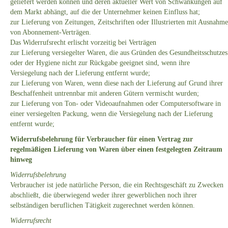
geliefert werden können und deren aktueller Wert von Schwankungen auf
dem Markt abhängt, auf die der Unternehmer keinen Einfluss hat;
zur Lieferung von Zeitungen, Zeitschriften oder Illustrierten mit Ausnahme
von Abonnement-Verträgen.
Das Widerrufsrecht erlischt vorzeitig bei Verträgen
zur Lieferung versiegelter Waren, die aus Gründen des Gesundheitsschutzes
oder der Hygiene nicht zur Rückgabe geeignet sind, wenn ihre
Versiegelung nach der Lieferung entfernt wurde;
zur Lieferung von Waren, wenn diese nach der Lieferung auf Grund ihrer
Beschaffenheit untrennbar mit anderen Gütern vermischt wurden;
zur Lieferung von Ton- oder Videoaufnahmen oder Computersoftware in
einer versiegelten Packung, wenn die Versiegelung nach der Lieferung
entfernt wurde;
Widerrufsbelehrung für Verbraucher für einen Vertrag zur
regelmäßigen Lieferung von Waren über einen festgelegten Zeitraum
hinweg
Widerrufsbelehrung
Verbraucher ist jede natürliche Person, die ein Rechtsgeschäft zu Zwecken
abschließt, die überwiegend weder ihrer gewerblichen noch ihrer
selbständigen beruflichen Tätigkeit zugerechnet werden können.
Widerrufsrecht