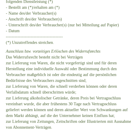
folgenden Dienstleistung (*)
- Bestellt am (*)/erhalten am (*)
- Name des/der Verbraucher(s)
- Anschrift des/der Verbraucher(s)
- Unterschrift des/der Verbraucher(s) (nur bei Mitteilung auf Papier)
- Datum
---------------------------------------
(*) Unzutreffendes streichen.
Ausschluss bzw. vorzeitiges Erlöschen des Widerrufsrechts
Das Widerrufsrecht besteht nicht bei Verträgen
zur Lieferung von Waren, die nicht vorgefertigt sind und für deren
Herstellung eine individuelle Auswahl oder Bestimmung durch den
Verbraucher maßgeblich ist oder die eindeutig auf die persönlichen
Bedürfnisse des Verbrauchers zugeschnitten sind;
zur Lieferung von Waren, die schnell verderben können oder deren
Verfallsdatum schnell überschritten würde;
zur Lieferung alkoholischer Getränke, deren Preis bei Vertragsschluss
vereinbart wurde, die aber frühestens 30 Tage nach Vertragsschluss
geliefert werden können und deren aktueller Wert von Schwankungen auf
dem Markt abhängt, auf die der Unternehmer keinen Einfluss hat;
zur Lieferung von Zeitungen, Zeitschriften oder Illustrierten mit Ausnahme
von Abonnement-Verträgen.