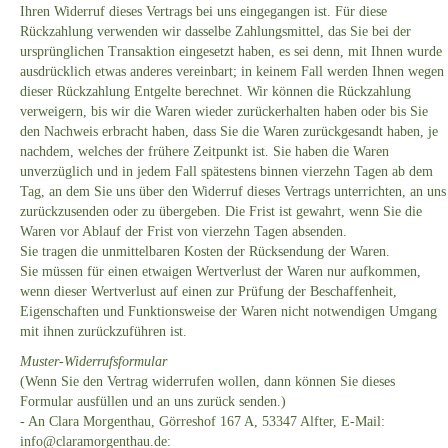
Ihren Widerruf dieses Vertrags bei uns eingegangen ist. Für diese
Rückzahlung verwenden wir dasselbe Zahlungsmittel, das Sie bei der
ursprünglichen Transaktion eingesetzt haben, es sei denn, mit Ihnen wurde
ausdrücklich etwas anderes vereinbart; in keinem Fall werden Ihnen wegen
dieser Rückzahlung Entgelte berechnet. Wir können die Rückzahlung
verweigern, bis wir die Waren wieder zurückerhalten haben oder bis Sie
den Nachweis erbracht haben, dass Sie die Waren zurückgesandt haben, je
nachdem, welches der frühere Zeitpunkt ist. Sie haben die Waren
unverzüglich und in jedem Fall spätestens binnen vierzehn Tagen ab dem
Tag, an dem Sie uns über den Widerruf dieses Vertrags unterrichten, an uns
zurückzusenden oder zu übergeben. Die Frist ist gewahrt, wenn Sie die
Waren vor Ablauf der Frist von vierzehn Tagen absenden.
Sie tragen die unmittelbaren Kosten der Rücksendung der Waren.
Sie müssen für einen etwaigen Wertverlust der Waren nur aufkommen,
wenn dieser Wertverlust auf einen zur Prüfung der Beschaffenheit,
Eigenschaften und Funktionsweise der Waren nicht notwendigen Umgang
mit ihnen zurückzuführen ist.
Muster-Widerrufsformular
(Wenn Sie den Vertrag widerrufen wollen, dann können Sie dieses
Formular ausfüllen und an uns zurück senden.)
- An Clara Morgenthau, Görreshof 167 A, 53347 Alfter, E-Mail:
info@claramorgenthau.de: