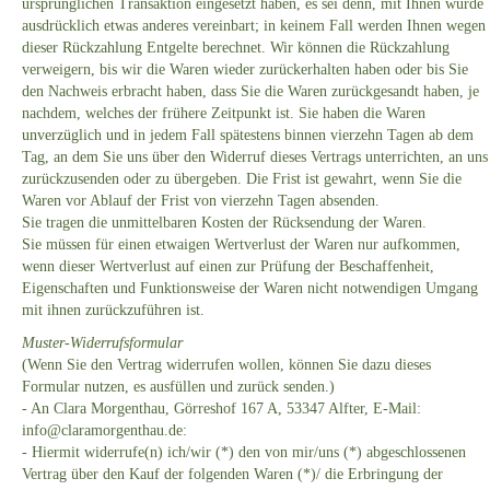
ursprünglichen Transaktion eingesetzt haben, es sei denn, mit Ihnen wurde
ausdrücklich etwas anderes vereinbart; in keinem Fall werden Ihnen wegen
dieser Rückzahlung Entgelte berechnet. Wir können die Rückzahlung
verweigern, bis wir die Waren wieder zurückerhalten haben oder bis Sie
den Nachweis erbracht haben, dass Sie die Waren zurückgesandt haben, je
nachdem, welches der frühere Zeitpunkt ist. Sie haben die Waren
unverzüglich und in jedem Fall spätestens binnen vierzehn Tagen ab dem
Tag, an dem Sie uns über den Widerruf dieses Vertrags unterrichten, an uns
zurückzusenden oder zu übergeben. Die Frist ist gewahrt, wenn Sie die
Waren vor Ablauf der Frist von vierzehn Tagen absenden.
Sie tragen die unmittelbaren Kosten der Rücksendung der Waren.
Sie müssen für einen etwaigen Wertverlust der Waren nur aufkommen,
wenn dieser Wertverlust auf einen zur Prüfung der Beschaffenheit,
Eigenschaften und Funktionsweise der Waren nicht notwendigen Umgang
mit ihnen zurückzuführen ist.
Muster-Widerrufsformular
(Wenn Sie den Vertrag widerrufen wollen, können Sie dazu dieses
Formular nutzen, es ausfüllen und zurück senden.)
- An Clara Morgenthau, Görreshof 167 A, 53347 Alfter, E-Mail:
info@claramorgenthau.de:
- Hiermit widerrufe(n) ich/wir (*) den von mir/uns (*) abgeschlossenen
Vertrag über den Kauf der folgenden Waren (*)/ die Erbringung der