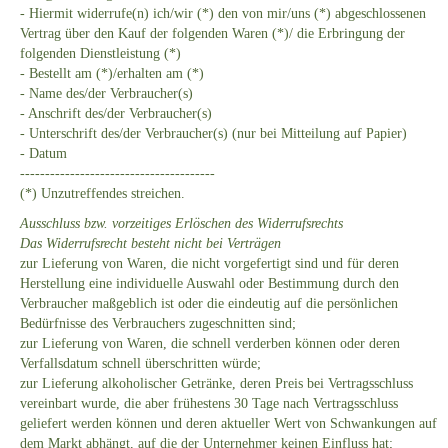
- Hiermit widerrufe(n) ich/wir (*) den von mir/uns (*) abgeschlossenen
Vertrag über den Kauf der folgenden Waren (*)/ die Erbringung der
folgenden Dienstleistung (*)
- Bestellt am (*)/erhalten am (*)
- Name des/der Verbraucher(s)
- Anschrift des/der Verbraucher(s)
- Unterschrift des/der Verbraucher(s) (nur bei Mitteilung auf Papier)
- Datum
---------------------------------------
(*) Unzutreffendes streichen.
Ausschluss bzw. vorzeitiges Erlöschen des Widerrufsrechts
Das Widerrufsrecht besteht nicht bei Verträgen
zur Lieferung von Waren, die nicht vorgefertigt sind und für deren
Herstellung eine individuelle Auswahl oder Bestimmung durch den
Verbraucher maßgeblich ist oder die eindeutig auf die persönlichen
Bedürfnisse des Verbrauchers zugeschnitten sind;
zur Lieferung von Waren, die schnell verderben können oder deren
Verfallsdatum schnell überschritten würde;
zur Lieferung alkoholischer Getränke, deren Preis bei Vertragsschluss
vereinbart wurde, die aber frühestens 30 Tage nach Vertragsschluss
geliefert werden können und deren aktueller Wert von Schwankungen auf
dem Markt abhängt, auf die der Unternehmer keinen Einfluss hat;