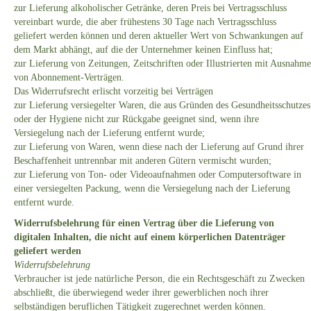
zur Lieferung alkoholischer Getränke, deren Preis bei Vertragsschluss
vereinbart wurde, die aber frühestens 30 Tage nach Vertragsschluss
geliefert werden können und deren aktueller Wert von Schwankungen auf
dem Markt abhängt, auf die der Unternehmer keinen Einfluss hat;
zur Lieferung von Zeitungen, Zeitschriften oder Illustrierten mit Ausnahme
von Abonnement-Verträgen.
Das Widerrufsrecht erlischt vorzeitig bei Verträgen
zur Lieferung versiegelter Waren, die aus Gründen des Gesundheitsschutzes
oder der Hygiene nicht zur Rückgabe geeignet sind, wenn ihre
Versiegelung nach der Lieferung entfernt wurde;
zur Lieferung von Waren, wenn diese nach der Lieferung auf Grund ihrer
Beschaffenheit untrennbar mit anderen Gütern vermischt wurden;
zur Lieferung von Ton- oder Videoaufnahmen oder Computersoftware in
einer versiegelten Packung, wenn die Versiegelung nach der Lieferung
entfernt wurde.
Widerrufsbelehrung für einen Vertrag über die Lieferung von
digitalen Inhalten, die nicht auf einem körperlichen Datenträger
geliefert werden
Widerrufsbelehrung
Verbraucher ist jede natürliche Person, die ein Rechtsgeschäft zu Zwecken
abschließt, die überwiegend weder ihrer gewerblichen noch ihrer
selbständigen beruflichen Tätigkeit zugerechnet werden können.