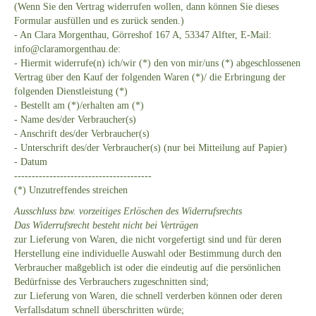
(Wenn Sie den Vertrag widerrufen wollen, dann können Sie dieses
Formular ausfüllen und es zurück senden.)
- An Clara Morgenthau, Görreshof 167 A, 53347 Alfter, E-Mail:
info@claramorgenthau.de:
- Hiermit widerrufe(n) ich/wir (*) den von mir/uns (*) abgeschlossenen
Vertrag über den Kauf der folgenden Waren (*)/ die Erbringung der
folgenden Dienstleistung (*)
- Bestellt am (*)/erhalten am (*)
- Name des/der Verbraucher(s)
- Anschrift des/der Verbraucher(s)
- Unterschrift des/der Verbraucher(s) (nur bei Mitteilung auf Papier)
- Datum
---------------------------------------
(*) Unzutreffendes streichen
Ausschluss bzw. vorzeitiges Erlöschen des Widerrufsrechts
Das Widerrufsrecht besteht nicht bei Verträgen
zur Lieferung von Waren, die nicht vorgefertigt sind und für deren
Herstellung eine individuelle Auswahl oder Bestimmung durch den
Verbraucher maßgeblich ist oder die eindeutig auf die persönlichen
Bedürfnisse des Verbrauchers zugeschnitten sind;
zur Lieferung von Waren, die schnell verderben können oder deren
Verfallsdatum schnell überschritten würde;