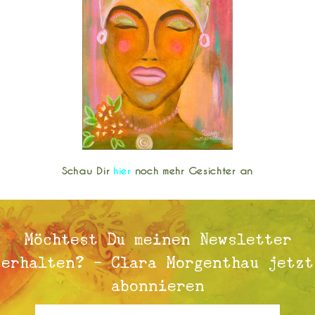
Schau Dir
hier
noch mehr Gesichter an
Möchtest Du meinen Newsletter
erhalten? - Clara Morgenthau jetzt
abonnieren