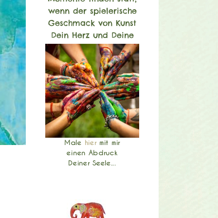
wenn der spielerische
Geschmack von Kunst
Dein Herz und Deine
Seele umspült...
Male
hier
mit mir
einen Abdruck
Deiner Seele...