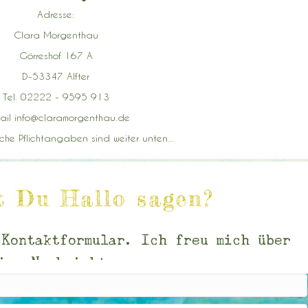
Adresse:
Clara Morgenthau
Görreshof 167 A
D-53347 Alfter
Tel. 02222 - 9595 913
ail info@claramorgenthau.de
iche Pflichtangaben sind weiter unten...
t Du Hallo sagen?
 Kontaktformular. Ich freu mich über
ine Nachricht...