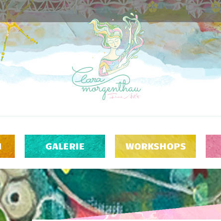
H
GALERIE
WORKSHOPS