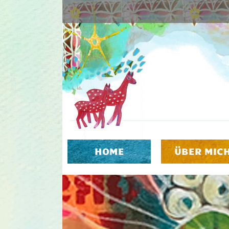
HOME
ÜBER MIC