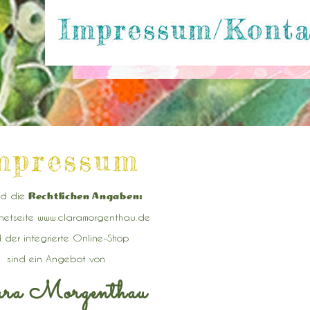
mpressum
ind die
Rechtlichen Angaben:
rnetseite www.claramorgenthau.de
 der integrierte Online-Shop
sind ein Angebot von
ra Morgenthau