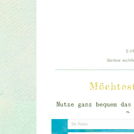
E-M
Weitere rechtl
Möchtes
Nutze ganz bequem das
De