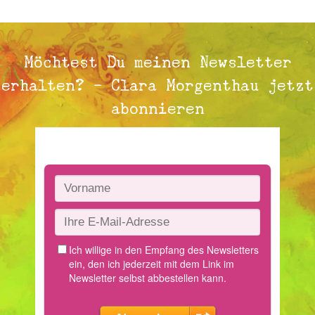
Möchtest Du meinen Newsletter
erhalten? - Clara Morgenthau jetzt
abonnieren