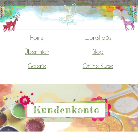
Home
Workshops
-
-
-
Über mich
Blog
-
-
-
Galerie
Online Kurse