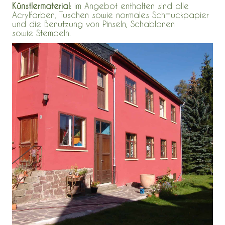
Künstlermaterial
: im Angebot enthalten sind alle
Acrylfarben, Tuschen sowie normales Schmuckpapier
und die Benutzung von Pinseln, Schablonen
sowie Stempeln.