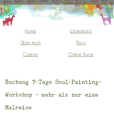
Home
Workshops
-
-
-
Über mich
Blog
-
-
-
Galerie
Online Kurse
Buchung 7-Tage Soul-Painting-
Workshop - mehr als nur eine
Malreise