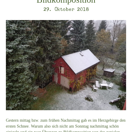
29. Oktober 2018
Gestern mittag bzw. zum frühen Nachmittag gab es im Herzgebirge den
ersten Schnee. Warum also sich nicht am Sonntag nachmittag schön