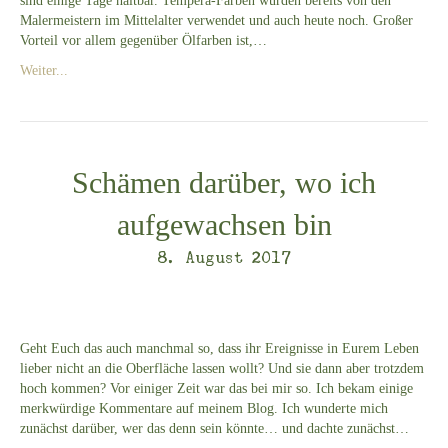
sind einige Tage haltbar. Tempera-Farben wurden bereits von den
Malermeistern im Mittelalter verwendet und auch heute noch. Großer
Vorteil vor allem gegenüber Ölfarben ist,…
Weiter...
Schämen darüber, wo ich
aufgewachsen bin
8. August 2017
Geht Euch das auch manchmal so, dass ihr Ereignisse in Eurem Leben
lieber nicht an die Oberfläche lassen wollt? Und sie dann aber trotzdem
hoch kommen? Vor einiger Zeit war das bei mir so. Ich bekam einige
merkwürdige Kommentare auf meinem Blog. Ich wunderte mich
zunächst darüber, wer das denn sein könnte… und dachte zunächst…