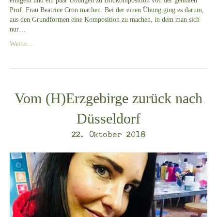
einigeln und ein paar Übungen zu Bildkomposition von der genialen
Prof. Frau Beatrice Cron machen. Bei der einen Übung ging es darum,
aus den Grundformen eine Komposition zu machen, in dem man sich
nur…
Weiter...
Vom (H)Erzgebirge zurück nach
Düsseldorf
22. Oktober 2018