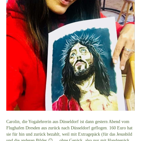
Carolin, die Yogalehrerin aus Düsseldorf ist dann gestern Abend vom
Flughafen Dresden aus zurück nach Düsseldorf geflogen. 160 Euro hat
sie für hin und zurück bezahlt, weil mit Extragepäck (für das Jesusbild
und die anderen Bilder 🙂 … ohne Gepäck, also nur mit Handgepäck,