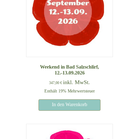
Weekend in Bad Salzschlirf,
12.-13.09.2026
inkl. MwSt.
347,00
€
Enthält 19% Mehrwertsteuer
In den Warenkorb