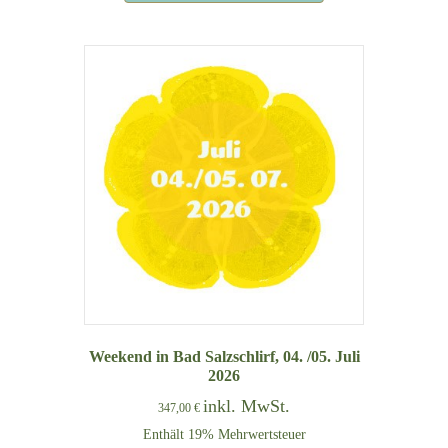
Weekend in Bad Salzschlirf, 04. /05. Juli
2026
inkl. MwSt.
347,00
€
Enthält 19% Mehrwertsteuer