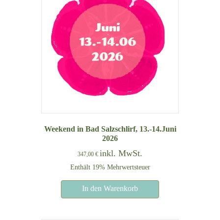
Weekend in Bad Salzschlirf, 13.-14.Juni
2026
inkl. MwSt.
347,00
€
Enthält 19% Mehrwertsteuer
In den Warenkorb