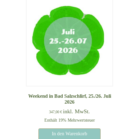
Weekend in Bad Salzschlirf, 25./26. Juli
2026
inkl. MwSt.
347,00
€
Enthält 19% Mehrwertsteuer
In den Warenkorb