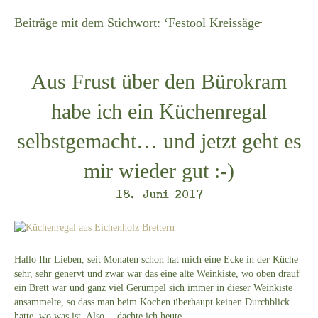
Beiträge mit dem Stichwort: ‘Festool Kreissäge̵
Aus Frust über den Bürokram
habe ich ein Küchenregal
selbstgemacht… und jetzt geht es
mir wieder gut :-)
18. Juni 2017
Hallo Ihr Lieben, seit Monaten schon hat mich eine Ecke in der Küche
sehr, sehr genervt und zwar war das eine alte Weinkiste, wo oben drauf
ein Brett war und ganz viel Gerümpel sich immer in dieser Weinkiste
ansammelte, so dass man beim Kochen überhaupt keinen Durchblick
hatte, wo was ist. Also… dachte ich heute,…