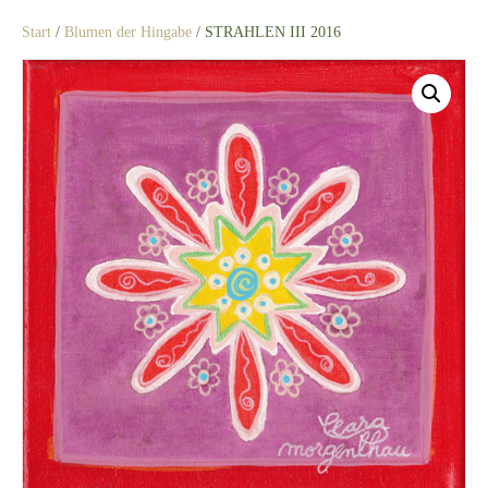
Start
/
Blumen der Hingabe
/ STRAHLEN III 2016