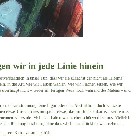
n wir in jede Linie hinein
bstverständlich in unser Tun, dass wir sie zunächst gar nicht als „Thema“
ein, in die Art, wie wir Farben wählen, wie wir Flächen setzen, wie wir
e überhaupt nicht – weder im fertigen Werk noch während des Malens – und
n, eine Farbstimmung, eine Figur oder eine Abstraktion, doch wir selbst
en etwas Unsichtbares mitspielt, etwas, das im Bild spürbar ist, weil wir es
ennen wir es nie. Vielleicht halten wir es eher schützend bei uns. Vielleicht
, der die Richtung bestimmt, ohne dass wir ihn ausdrücklich wahrnehmen.
die unsere Kunst zusammenhält.