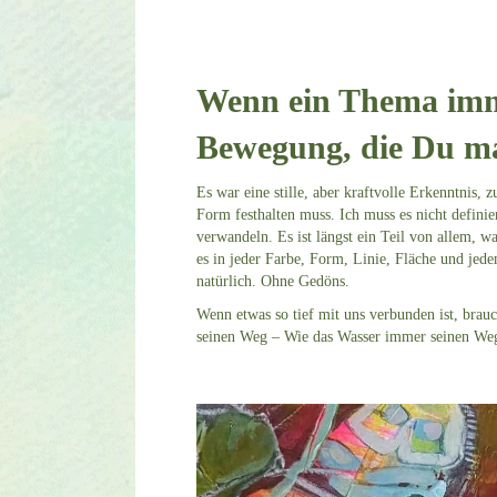
Wenn ein Thema immer
Bewegung, die Du ma
Es war eine stille, aber kraftvolle Erkenntnis, 
Form festhalten muss. Ich muss es nicht definier
verwandeln. Es ist längst ein Teil von allem, was
es in jeder Farbe, Form, Linie, Fläche und jed
natürlich. Ohne Gedöns.
Wenn etwas so tief mit uns verbunden ist, brau
seinen Weg – Wie das Wasser immer seinen Weg