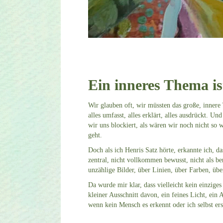
Ein inneres Thema ist
Wir glauben oft, wir müssten das große, innere 
alles umfasst, alles erklärt, alles ausdrückt. U
wir uns blockiert, als wären wir noch nicht so 
geht.
Doch als ich Henris Satz hörte, erkannte ich, da
zentral, nicht vollkommen bewusst, nicht als be
unzählige Bilder, über Linien, über Farben, über
Da wurde mir klar, dass vielleicht kein einziges
kleiner Ausschnitt davon, ein feines Licht, ein 
wenn kein Mensch es erkennt oder ich selbst ers