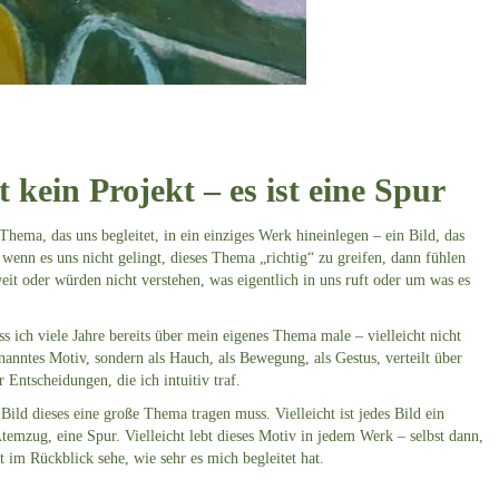
 kein Projekt – es ist eine Spur
Thema, das uns begleitet, in ein einziges Werk hineinlegen – ein Bild, das
nd wenn es uns nicht gelingt, dieses Thema „richtig“ zu greifen, dann fühlen
weit oder würden nicht verstehen, was eigentlich in uns ruft oder um was es
ss ich viele Jahre bereits über mein eigenes Thema male – vielleicht nicht
nanntes Motiv, sondern als Hauch, als Bewegung, als Gestus, verteilt über
 Entscheidungen, die ich intuitiv traf.
 Bild dieses eine große Thema tragen muss. Vielleicht ist jedes Bild ein
Atemzug, eine Spur. Vielleicht lebt dieses Motiv in jedem Werk – selbst dann,
t im Rückblick sehe, wie sehr es mich begleitet hat.