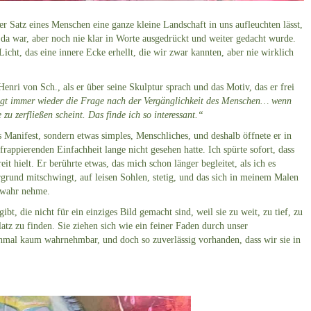
r Satz eines Menschen eine ganze kleine Landschaft in uns aufleuchten lässt,
e da war, aber noch nie klar in Worte ausgedrückt und weiter gedacht wurde.
Licht, das eine innere Ecke erhellt, die wir zwar kannten, aber nie wirklich
Henri von Sch., als er über seine Skulptur sprach und das Motiv, das er frei
igt immer wieder die Frage nach der Vergänglichkeit des Menschen… wenn
u zerfließen scheint. Das finde ich so interessant.“
 Manifest, sondern etwas simples, Menschliches, und deshalb öffnete er in
frappierenden Einfachheit lange nicht gesehen hatte. Ich spürte sofort, dass
t hielt. Er berührte etwas, das mich schon länger begleitet, als ich es
rgrund mitschwingt, auf leisen Sohlen, stetig, und das sich in meinem Malen
t wahr nehme.
t, die nicht für ein einziges Bild gemacht sind, weil sie zu weit, zu tief, zu
latz zu finden. Sie ziehen sich wie ein feiner Faden durch unser
hmal kaum wahrnehmbar, und doch so zuverlässig vorhanden, dass wir sie in