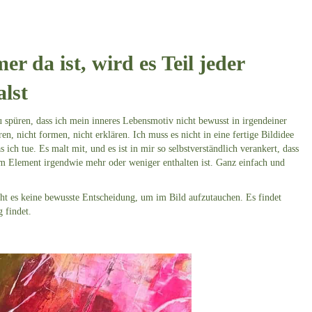
 da ist, wird es Teil jeder
lst
zu spüren, dass ich mein inneres Lebensmotiv nicht bewusst in irgendeiner
en, nicht formen, nicht erklären. Ich muss es nicht in eine fertige Bildidee
 ich tue. Es malt mit, und es ist in mir so selbstverständlich verankert, dass
em Element irgendwie mehr oder weniger enthalten ist. Ganz einfach und
cht es keine bewusste Entscheidung, um im Bild aufzutauchen. Es findet
 findet.