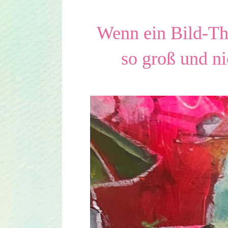
Wenn ein Bild-The
so groß und ni