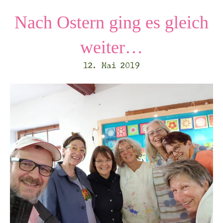
Nach Ostern ging es gleich
weiter…
12. Mai 2019