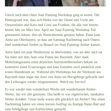
Gleich nach dem Oster Soul Painting Workshop ging es weiter. Der
Hintergrund war, dass sich Heike von der Ostsee und Uschi aus
Ostwestfalen und Karo und Lissy aus Franken, die alle vier bereits
letztes Jahr im März bzw. April am Soul-Painting Workshop Teil
genommen hatten, dies als Wunschtermin genannt haben. Dazu kam
Anita aus Oberbayern, so dass am Samstag Nachmittag nach Ostern
fünf wunderbare Seelen zu Besuch ins Soul-Painting-Atelier kamen.
Anita hatte ein paar Hindernisse zu überwinden, was sie aber auch tat.
Sie hatte mit dem Auto eine Panne bei Bayreuth. Aber dank
Mobilitätsgarantie eines deutschen Automobilherstellers bekam sie
kostenfrei einen Ersatzwagen und kam trotzdem noch pünktlich zum
ersten Abendessen an. Während des Workshops hat die Werkstatt aus
Bayreuth dann sogar das Auto von Anita ins Herzgebirge gebracht und
den Leihwagen wieder mitgenommen. Welch ein Service!
Es war wieder eine wunderbare Woche mit wunderbarem Atelier-
Wetter, das wir alle genossen. Das heißt es war regnerisches, nasskaltes
Wetter draußen. Umso mehr waren alle glücklich im Atelier! Nur einen
Nachmittag haben wir einen kurzen Ausflug ins Kneipp-Natur-Bad und
zum Wildgehege und Kaffetrinken gemacht.