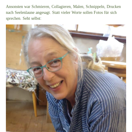
Ansonsten war Schmieren, Collagieren, Malen, Schnippeln, Drucken
nach Seelenlaune angesagt. Statt vieler Worte sollen Fotos für sich
sprechen. Seht selbst: