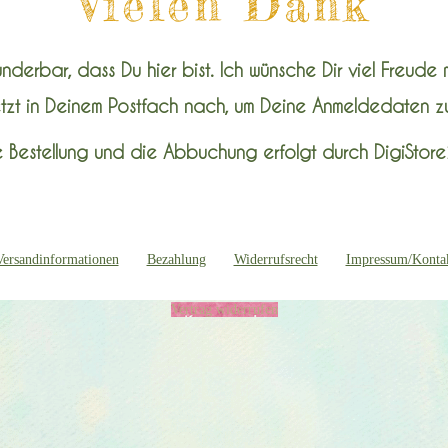
Vielen Dank
derbar, dass Du hier bist. Ich wünsche Dir viel Freude 
tzt in Deinem Postfach nach, um Deine Anmeldedaten zu
e Bestellung und die Abbuchung erfolgt durch
DigiStor
Versandinformationen
Bezahlung
Widerrufsrecht
Impressum/Konta
Vertrag widerrufen