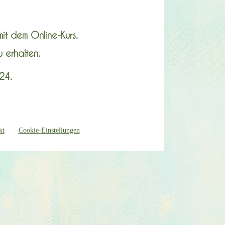
mit dem Online-Kurs.
 erhalten.
e24
.
kt
Cookie-Einstellungen