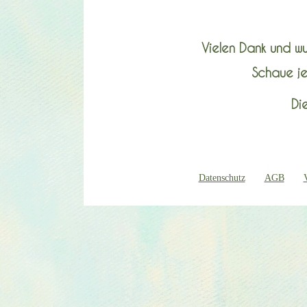
Vielen Dank und wun
Schaue je
Di
Datenschutz
AGB