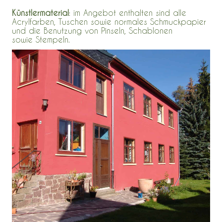
Künstlermaterial
: im Angebot enthalten sind alle
Acrylfarben, Tuschen sowie normales Schmuckpapier
und die Benutzung von Pinseln, Schablonen
sowie Stempeln.