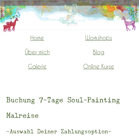
Home
Workshops
-
-
-
Über mich
Blog
-
-
-
Galerie
Online Kurse
Buchung 7-Tage Soul-Painting
Malreise
-Auswahl Deiner Zahlungsoption-